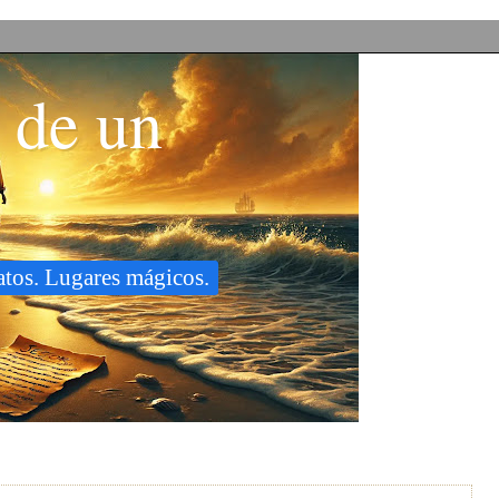
 de un
latos. Lugares mágicos.