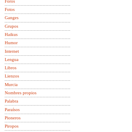
Foros
Fotos
Ganges
Grupos
Haikus
Humor
Internet
Lengua
Libros
Lienzos
Murcia
Nombres propios
Palabra
Paraísos
Pioneros
Piropos