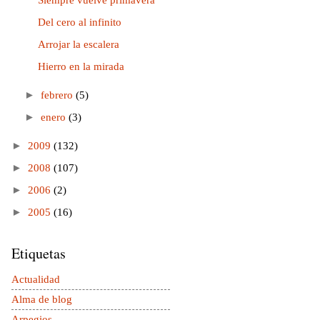
Siempre vuelve primavera
Del cero al infinito
Arrojar la escalera
Hierro en la mirada
►
febrero
(5)
►
enero
(3)
►
2009
(132)
►
2008
(107)
►
2006
(2)
►
2005
(16)
Etiquetas
Actualidad
Alma de blog
Arpegios