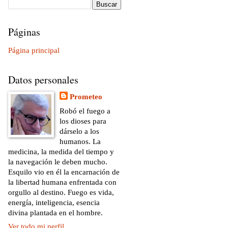
Páginas
Página principal
Datos personales
Prometeo
Robó el fuego a
los dioses para
dárselo a los
humanos. La
medicina, la medida del tiempo y
la navegación le deben mucho.
Esquilo vio en él la encarnación de
la libertad humana enfrentada con
orgullo al destino. Fuego es vida,
energía, inteligencia, esencia
divina plantada en el hombre.
Ver todo mi perfil