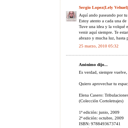
Sergio Lopez(Lely Vehuel
Aquí ando paseando por tu s
Estoy atento a cada una de 
Tuve una idea y la volqué 
venir aquí siempre. Te esta
abrazo y mucha luz, hasta p
25 marzo, 2010 05:32
Anónimo dijo...
Es verdad, siempre vuelve,
Quiero aprovechar tu espaci
Elena Casero: Tribulacione
(Colección Cortoletrajes)
1ª edición: junio, 2009
2ª edición: octubre, 2009
ISBN: 9788493673741