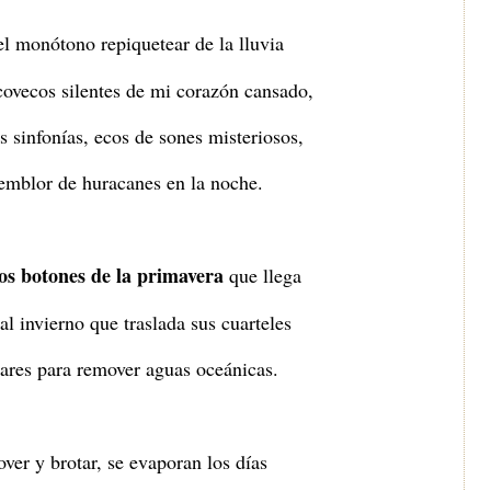
el monótono repiquetear de la lluvia
covecos silentes de mi corazón cansado,
s sinfonías, ecos de sones misteriosos,
emblor de huracanes en la noche.
os botones de la primavera
que llega
al invierno que traslada sus cuarteles
ares para remover aguas oceánicas.
over y brotar, se evaporan los días