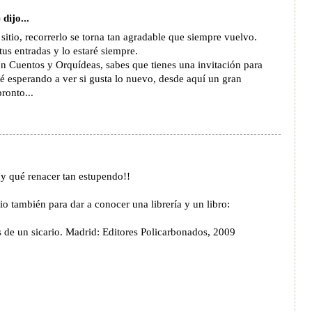
)
dijo...
itio, recorrerlo se torna tan agradable que siempre vuelvo.
tus entradas y lo estaré siempre.
en Cuentos y Orquídeas, sabes que tienes una invitación para
ré esperando a ver si gusta lo nuevo, desde aquí un gran
ronto...
 y qué renacer tan estupendo!!
o también para dar a conocer una librería y un libro:
s de un sicario. Madrid: Editores Policarbonados, 2009