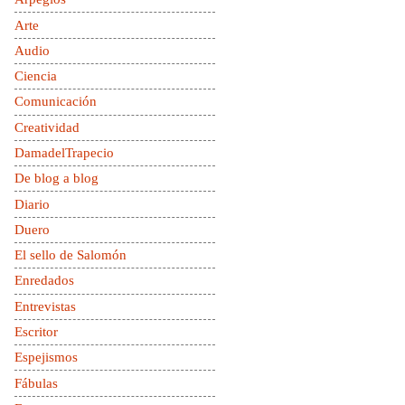
Arte
Audio
Ciencia
Comunicación
Creatividad
DamadelTrapecio
De blog a blog
Diario
Duero
El sello de Salomón
Enredados
Entrevistas
Escritor
Espejismos
Fábulas