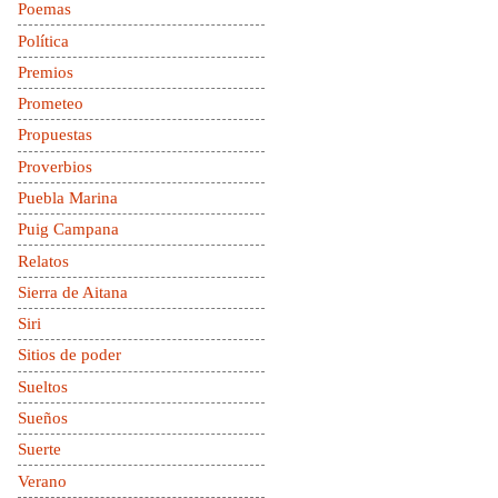
Poemas
Política
Premios
Prometeo
Propuestas
Proverbios
Puebla Marina
Puig Campana
Relatos
Sierra de Aitana
Siri
Sitios de poder
Sueltos
Sueños
Suerte
Verano