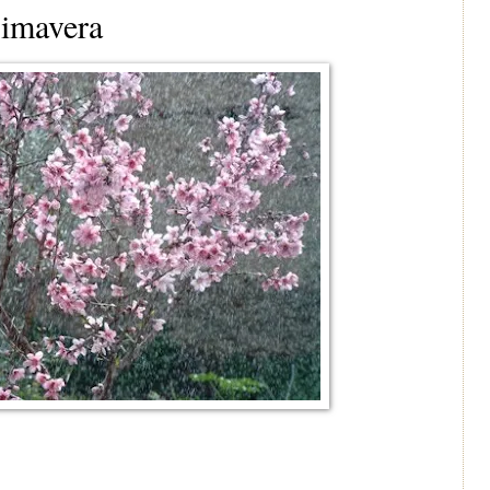
rimavera