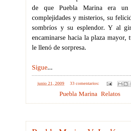
de que Puebla Marina era un
complejidades y misterios, su felici
sombríos y su esplendor. Y al gir
encaminarse hacia la plaza mayor,
le llenó de sorpresa.
Sigue
...
en
junio 21, 2009
33 comentarios:
Etiquetas:
Puebla Marina
,
Relatos
18 junio 2009