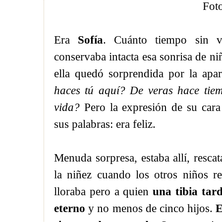
Foto
Era
Sofía
. Cuánto tiempo sin v
conservaba intacta esa sonrisa de ni
ella quedó sorprendida por la apa
haces tú aquí? De veras hace tiem
vida?
Pero la expresión de su cara
sus palabras: era feliz.
Menuda sorpresa, estaba allí, resca
la niñez cuando los otros niños r
lloraba pero a quien
una tibia tar
eterno
y no menos de cinco hijos.
E