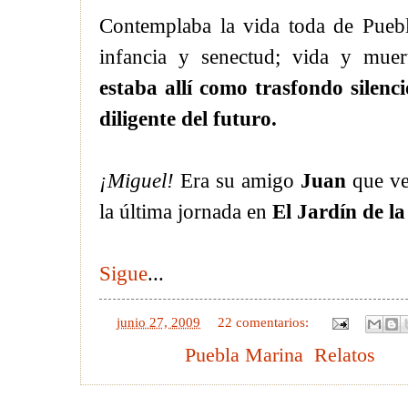
Contemplaba la vida toda de Puebl
infancia y senectud; vida y mue
estaba allí como trasfondo silenc
diligente del futuro.
¡Miguel!
Era su amigo
Juan
que ven
la última jornada en
El
Jardín de la
Sigue
...
en
junio 27, 2009
22 comentarios:
Etiquetas:
Puebla Marina
,
Relatos