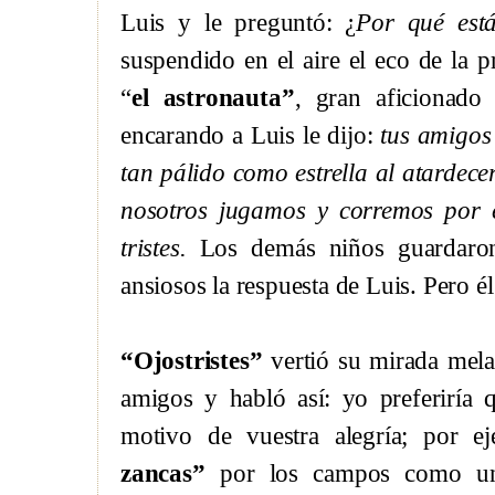
Luis y le preguntó: ¿
Por qué está
suspendido en el aire el eco de la
“
el astronauta”
, gran aficionado 
encarando a Luis le dijo:
tus amigos
tan pálido como estrella al atarde
nosotros jugamos y corremos por 
tristes.
Los demás niños guardaron
ansiosos la respuesta de Luis. Pero él
“Ojostristes”
vertió su mirada mela
amigos y habló así: yo preferiría 
motivo de vuestra alegría; por e
zancas”
por los campos como un