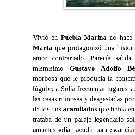
Vivió en
Puebla Marina
no hace
Marta
que protagonizó una historia
amor contrariado. Parecía salid
mismísimo
Gustavo Adolfo Béc
morbosa que le producía la contem
lúgubres. Solía frecuentar lugares so
las casas ruinosas y desgastadas por
de los dos
acantilados
que había en
trataba de un paraje legendario s
amantes solían acudir para escanciar