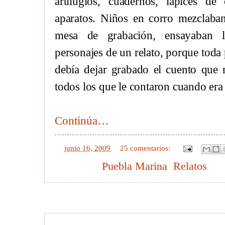
artilugios, cuadernos, lápices de
aparatos. Niños en corro mezclaban
mesa de grabación, ensayaban l
personajes de un relato, porque toda 
debía dejar grabado el cuento que 
todos los que le contaron cuando era
Continúa…
en
junio 16, 2009
25 comentarios:
Etiquetas:
Puebla Marina
,
Relatos
14 junio 2009