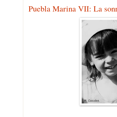
Puebla Marina VII: La sonr