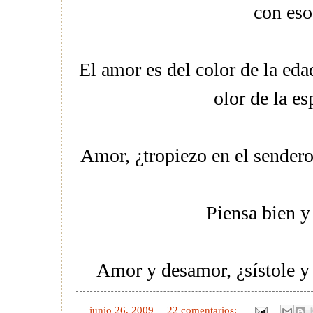
con es
El amor es del color de la edad
olor de la es
Amor, ¿tropiezo en el sendero
Piensa bien y 
Amor y desamor, ¿sístole y 
en
junio 26, 2009
22 comentarios: