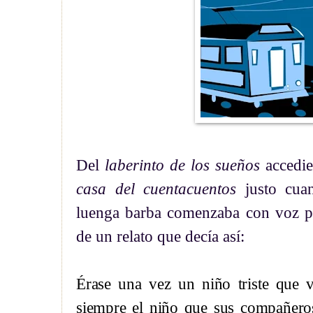
Del
laberinto de los sueños
accedi
casa del cuentacuentos
justo cua
luenga barba comenzaba con voz pa
de un relato que decía así:
Érase una vez un niño triste que 
siempre el niño que sus compañeros