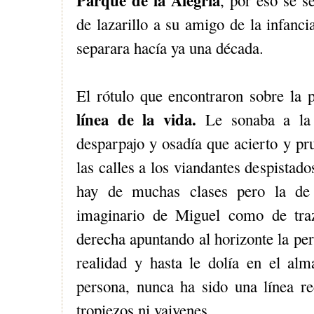
Parque de la Alegría
, por eso se s
de lazarillo a su amigo de la infanci
separara hacía ya una década.
El rótulo que encontraron sobre la 
línea de la vida.
Le sonaba a l
desparpajo y osadía que acierto y pr
las calles a los viandantes despistad
hay de muchas clases pero la de 
imaginario de Miguel como de traz
derecha apuntando al horizonte la per
realidad y hasta le dolía en el alma
persona, nunca ha sido una línea rec
tropiezos ni vaivenes.