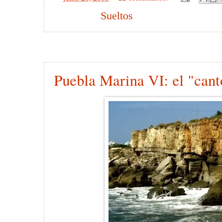
Etiquetas:
Sueltos
21 junio 2009
Puebla Marina VI: el "can