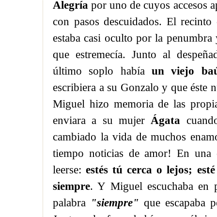
Alegría
por uno de cuyos accesos a
con pasos descuidados. El recint
estaba casi oculto por la penumbra
que estremecía. Junto al despeñ
último soplo había
un viejo ba
escribiera a su Gonzalo y que éste
Miguel hizo memoria de las propia
enviara a su mujer
Ágata
cuando
cambiado la vida de muchos enamo
tiempo noticias de amor! En una 
leerse:
estés tú cerca o lejos; es
siempre
. Y Miguel escuchaba en pr
palabra
"siempre"
que escapaba per