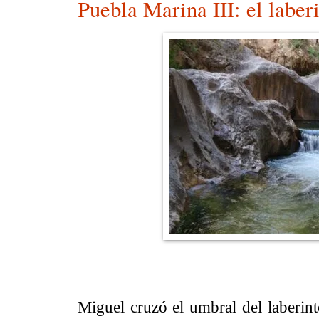
Puebla Marina III: el laber
Miguel cruzó el umbral del laberin