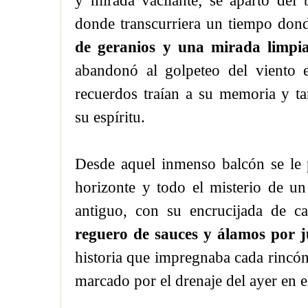
y mirada vacilante; se apartó del 
donde transcurriera un tiempo do
de geranios y una mirada limpia
abandonó al golpeteo del viento e
recuerdos traían a su memoria y ta
su espíritu.
Desde aquel inmenso balcón se le p
horizonte y todo el misterio de un
antiguo, con su encrucijada de c
reguero de sauces y álamos por ju
historia que impregnaba cada rincó
marcado por el drenaje del ayer en e