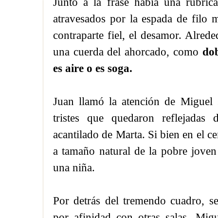
Junto a la frase había una rúbri
atravesados por la espada de filo 
contraparte fiel, el desamor. Alre
una cuerda del ahorcado, como
dob
es aire o es soga.
Juan llamó la atención de Miguel s
tristes que quedaron reflejadas 
acantilado de Marta. Si bien en el ce
a tamaño natural de la pobre joven
una niña.
Por detrás del tremendo cuadro, s
por afinidad con otras salas, Migu