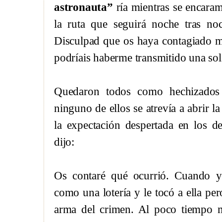
astronauta”
ría mientras se encaram
la ruta que seguirá noche tras no
Disculpad que os haya contagiado mi 
podríais haberme transmitido una sola
Quedaron todos como hechizados 
ninguno de ellos se atrevía a abrir l
la expectación despertada en los d
dijo:
Os contaré qué ocurrió. Cuando 
como una lotería y le tocó a ella pe
arma del crimen. Al poco tiempo m