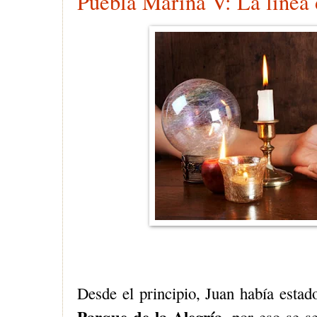
Puebla Marina V: La línea 
Desde el principio, Juan había estado