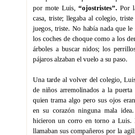
por mote Luis,
“ojostristes”.
Por l
casa, triste; llegaba al colegio, tri
juegos, triste. No había nada que le 
los coches de choque como a los demá
árboles a buscar nidos; los perrill
pájaros alzaban el vuelo a su paso.
Una tarde al volver del colegio, Lu
de niños arremolinados a la puert
quien trama algo pero sus ojos era
en su corazón ninguna mala idea.
hicieron un corro en torno a Luis.
llamaban sus compañeros por la agili