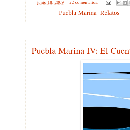
en
junio 18, 2009
22 comentarios:
Etiquetas:
Puebla Marina
,
Relatos
16 junio 2009
Puebla Marina IV: El Cuen