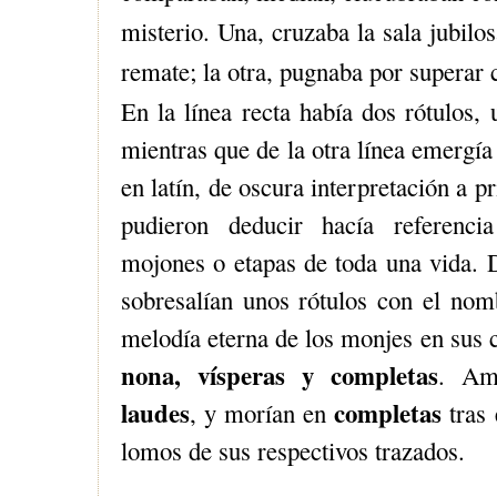
misterio. Una, cruzaba la sala jubilos
remate; la otra, pugnaba por superar 
En la línea recta había dos rótulos, u
mientras que de la otra línea emergía
en latín, de oscura interpretación a p
pudieron deducir hacía referencia
mojones o etapas de toda una vida. D
sobresalían unos rótulos con el nomb
melodía eterna de los monjes en sus 
nona, vísperas y completas
. Amb
laudes
completas
, y morían en
tras 
lomos de sus respectivos trazados.